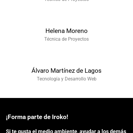
Helena Moreno
Técnica de Proyectos
Álvaro Martínez de Lagos
Tecnología y Desarrollo Web
¡Forma parte de Iroko!
Si te gusta el medio ambiente, ayudar a los demás