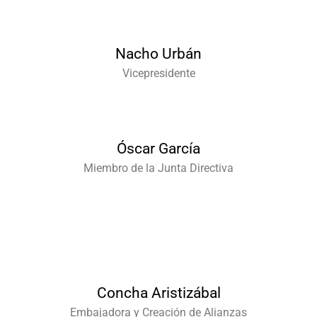
Nacho Urbán
Vicepresidente
Óscar García
Miembro de la Junta Directiva
Concha Aristizábal
Embajadora y Creación de Alianzas