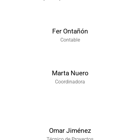
Fer Ontañón
Contable
Marta Nuero
Coordinadora
Omar Jiménez
Técnico de Proyectos