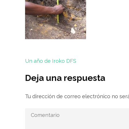
Navegación
Un año de Iroko DFS
de
entradas
Deja una respuesta
Tu dirección de correo electrónico no ser