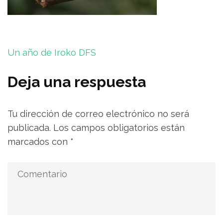
Navegación
Un año de Iroko DFS
de
entradas
Deja una respuesta
Tu dirección de correo electrónico no será
publicada.
Los campos obligatorios están
marcados con
*