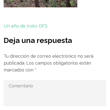
Navegación
Un año de Iroko DFS
de
entradas
Deja una respuesta
Tu dirección de correo electrónico no será
publicada.
Los campos obligatorios están
marcados con
*