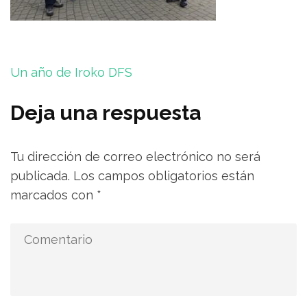
Navegación
Un año de Iroko DFS
de
entradas
Deja una respuesta
Tu dirección de correo electrónico no será
publicada.
Los campos obligatorios están
marcados con
*