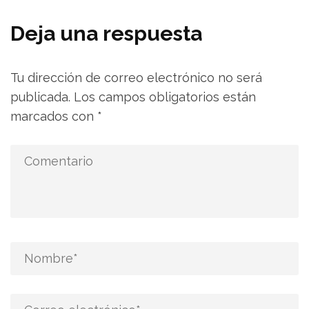
de
entradas
Deja una respuesta
Tu dirección de correo electrónico no será
publicada.
Los campos obligatorios están
marcados con
*