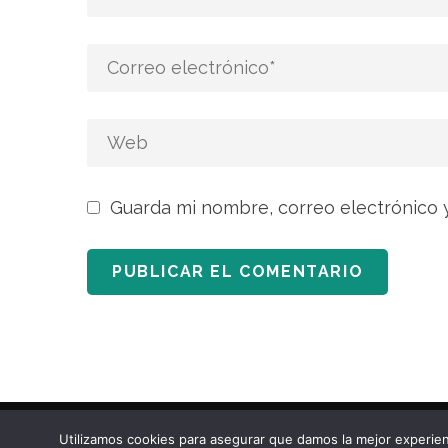
Guarda mi nombre, correo electrónico 
2020 © Copyrights Iroko Forestal Sostenible.
Pol
Utilizamos cookies para asegurar que damos la mejor experien