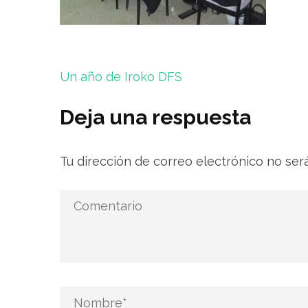
Navegación
Un año de Iroko DFS
de
entradas
Deja una respuesta
Tu dirección de correo electrónico no ser