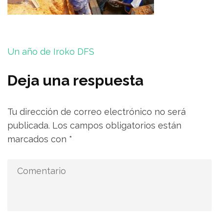
Navegación
Un año de Iroko DFS
de
entradas
Deja una respuesta
Tu dirección de correo electrónico no será
publicada.
Los campos obligatorios están
marcados con
*