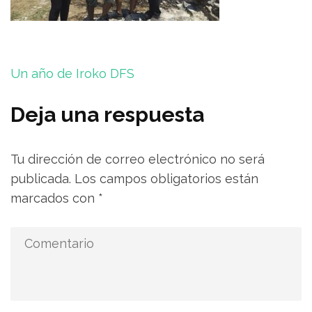
Navegación
Un año de Iroko DFS
de
entradas
Deja una respuesta
Tu dirección de correo electrónico no será
publicada.
Los campos obligatorios están
marcados con
*