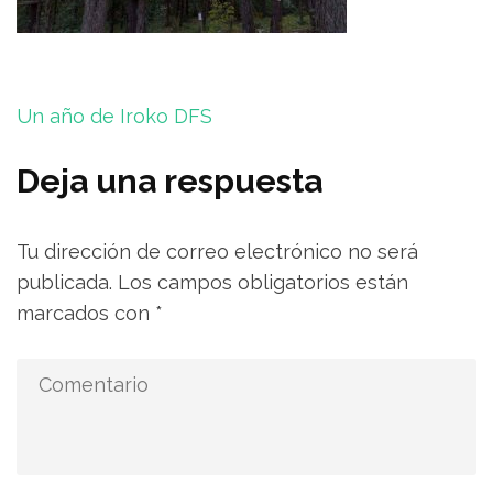
Navegación
Un año de Iroko DFS
de
entradas
Deja una respuesta
Tu dirección de correo electrónico no será
publicada.
Los campos obligatorios están
marcados con
*