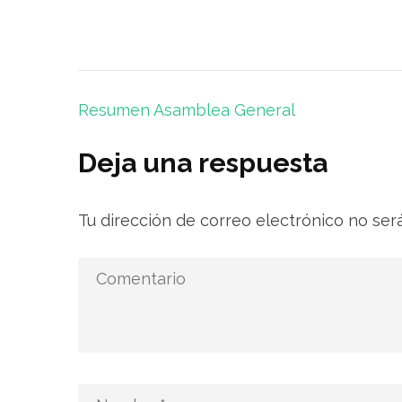
Navegación
Resumen Asamblea General
de
entradas
Deja una respuesta
Tu dirección de correo electrónico no ser