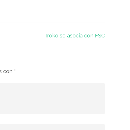
Iroko se asocia con FSC
os con
*