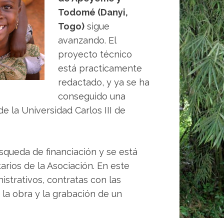
Todomé (Danyi,
Togo)
sigue
avanzando. El
proyecto técnico
está practicamente
redactado, y ya se ha
conseguido una
 la Universidad Carlos III de
queda de financiación y se está
arios de la Asociación. En este
istrativos, contratas con las
la obra y la grabación de un