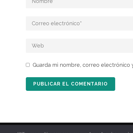
Guarda mi nombre, correo electrónico 
2020 © Copyrights Iroko Forestal Sostenible.
Pol