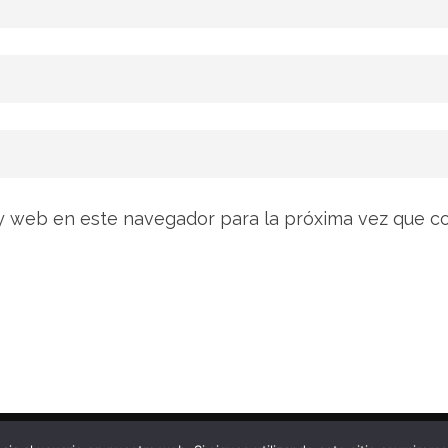
y web en este navegador para la próxima vez que c
ítica de privacidad
Charity Care | Desar