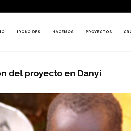
CIO
IROKO DFS
HACEMOS
PROYECTOS
CR
ón del proyecto en Danyi