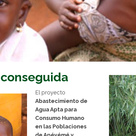
 conseguida
El proyecto
Abastecimiento de
Agua Apta para
Consumo Humano
en las Poblaciones
de Apéyémé y