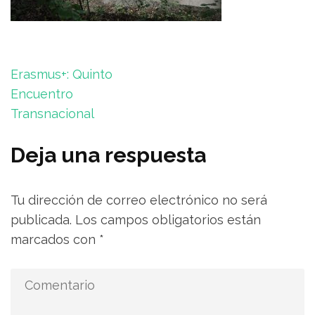
Navegación
Erasmus+: Quinto
de
Encuentro
entradas
Transnacional
Deja una respuesta
Tu dirección de correo electrónico no será
publicada.
Los campos obligatorios están
marcados con
*