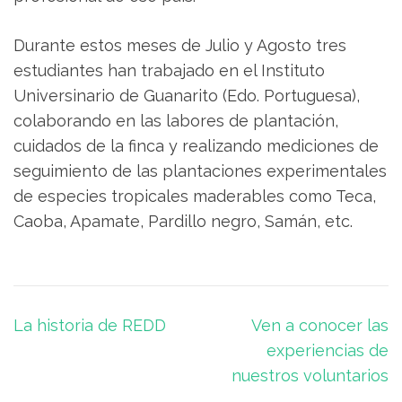
Durante estos meses de Julio y Agosto tres
estudiantes han trabajado en el Instituto
Universinario de Guanarito (Edo. Portuguesa),
colaborando en las labores de plantación,
cuidados de la finca y realizando mediciones de
seguimiento de las plantaciones experimentales
de especies tropicales maderables como Teca,
Caoba, Apamate, Pardillo negro, Samán, etc.
Navegación
La historia de REDD
Ven a conocer las
de
experiencias de
entradas
nuestros voluntarios