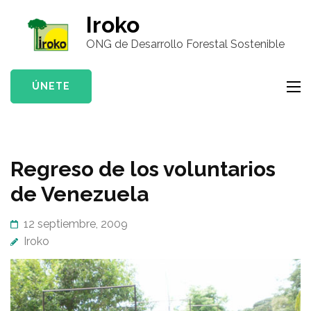
Saltar
Iroko
al
ONG de Desarrollo Forestal Sostenible
contenido
(presiona
la
ÚNETE
tecla
Intro)
Regreso de los voluntarios
de Venezuela
12 septiembre, 2009
Iroko