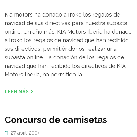
Kia motors ha donado a Iroko los regalos de
navidad de sus directivas para nuestra subasta
online. Un año más, KIA Motors Iberia ha donado
a Iroko los regalos de navidad que han recibido
sus directivos, permitiéndonos realizar una
subasta online. La donación de los regalos de
navidad que han recibido los directivos de KIA
Motors Iberia, ha permitido la …
LEER MÁS
Concurso de camisetas
27 abril, 2009